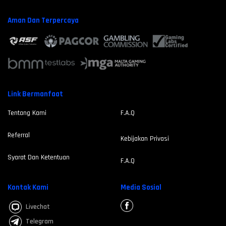
Aman Dan Terpercaya
Link Bermanfaat
Tentang Kami
F.A.Q
Referral
Kebijakan Privasi
Syarat Dan Ketentuan
F.A.Q
Kontak Kami
Media Sosial
Livechat
Telegram