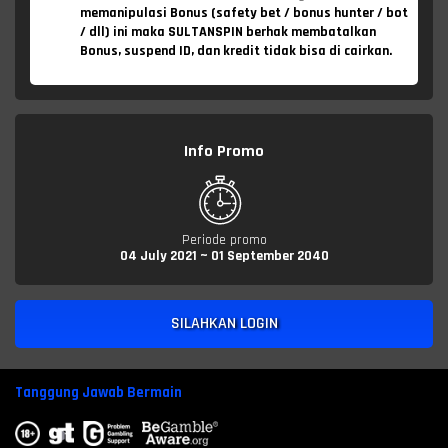
memanipulasi Bonus (safety bet / bonus hunter / bot
/ dll) ini maka
SULTANSPIN berhak membatalkan
Bonus, suspend ID, dan kredit tidak bisa di cairkan.
Info Promo
Periode promo
04 July 2021 ~ 01 September 2040
SILAHKAN LOGIN
Tanggung Jawab Bermain