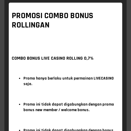
PROMOSI COMBO BONUS
ROLLINGAN
COMBO BONUS LIVE CASINO ROLLING 0,7%
Promo hanya berlaku untuk permainan LIVECASINO
saja.
Promo ini tidak dapat digabungkan dengan promo
bonus new member / welcome bonus.
Promo ini tidak dapat digabungkan dengan bonus