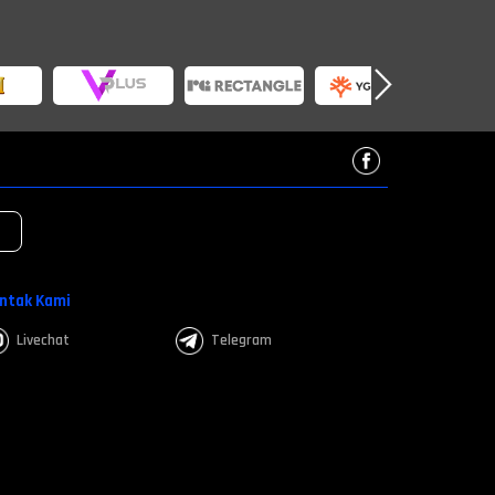
ntak Kami
Livechat
Telegram