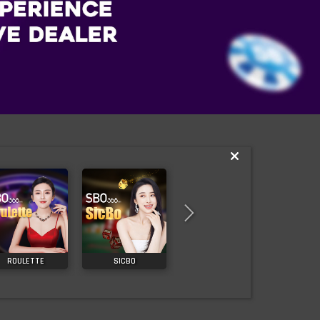
ROULETTE
SICBO